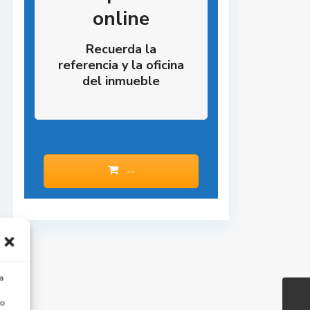
online
Recuerda la
referencia y la oficina
del inmueble
--
a
 o