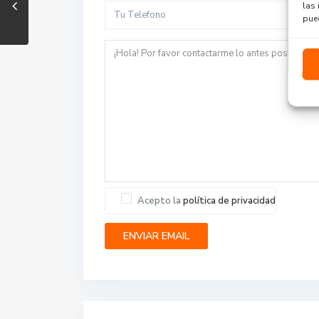
las 
pued
Acepto la
política de privacidad