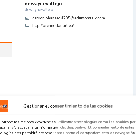
dewaynevallejo
dewaynevallejo
carsonjohansen4205@edumomtalk.com
http://brennecke-art.eu/
Gestionar el consentimiento de las cookies
 ofrecer las mejores experiencias, utilizamos tecnologías como las cookies par
cenar y/o acceder a la información del dispositivo. El consentimiento de estas
nologías nos permitirá procesar datos como el comportamiento de navegación