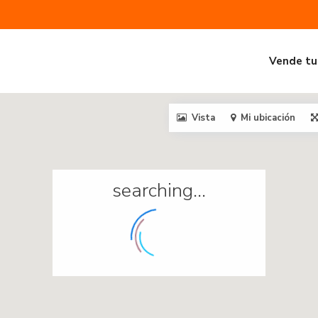
Vende tu
Vista
Mi ubicación
searching...