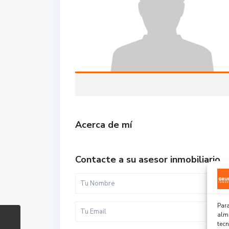
Acerca de mí
Contacte a su asesor inmobiliario
Para
alma
tec