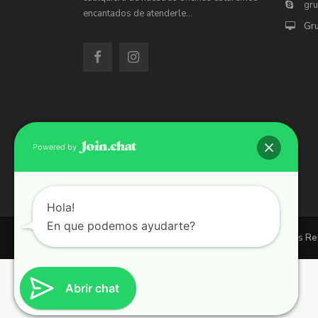
gr
encantados de atenderle…
Gr
Powered by
Hola!
En que podemos ayudarte?
Copyright 2026 | Grupo 90 inmobiliarias. All Rights R
Abrir chat