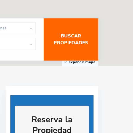
onas
Expandir mapa
Reserva la
Propiedad