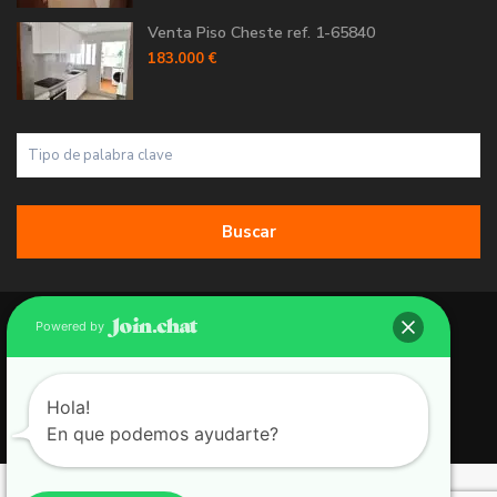
Venta Piso Cheste ref. 1-65840
183.000 €
Buscar
Copyright 2026 | Grupo 90 inmobiliarias. All Rights Reserved.
Powered by
Política de Cookies
Política de Privacidad
Hola!
En que podemos ayudarte?
Aviso Legal