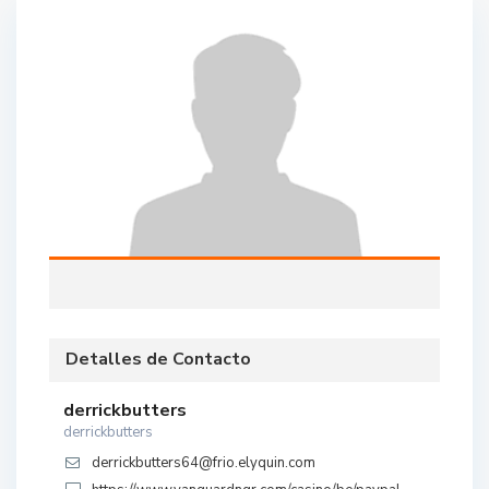
Detalles de Contacto
derrickbutters
derrickbutters
derrickbutters64@frio.elyquin.com