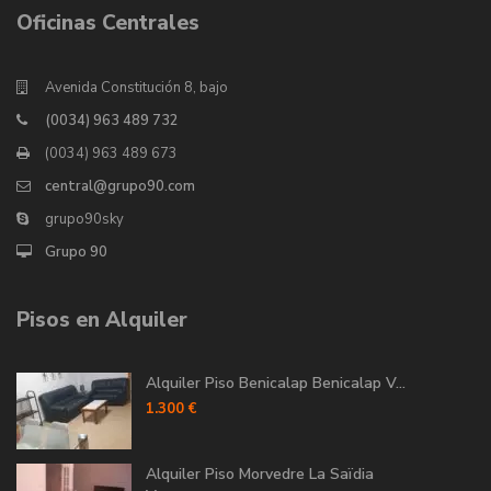
Oficinas Centrales
Avenida Constitución 8, bajo
(0034) 963 489 732
(0034) 963 489 673
central@grupo90.com
grupo90sky
Grupo 90
Pisos en Alquiler
Alquiler Piso Benicalap Benicalap V...
1.300 €
Alquiler Piso Morvedre La Saïdia