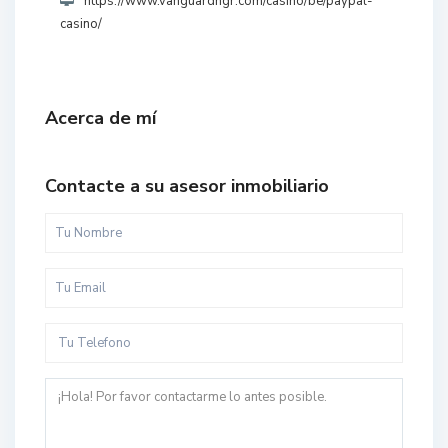
https://www.vanguardngr.com/casino/be/paypal-
casino/
Acerca de mí
Contacte a su asesor inmobiliario