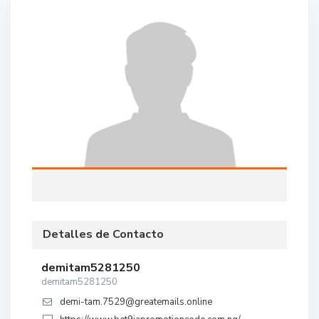
Detalles de Contacto
demitam5281250
demitam5281250
demi-tam.7529@greatemails.online