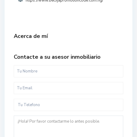
https://www.bet9japromotioncode.com.ng/
Acerca de mí
Contacte a su asesor inmobiliario