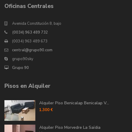
Oficinas Centrales
Avenida Constitución 8, bajo
(0034) 963 489 732
(0034) 963 489 673
central@grupo90.com
grupo90sky
Grupo 90
Pisos en Alquiler
Alquiler Piso Benicalap Benicalap V...
1.300 €
Alquiler Piso Morvedre La Saïdia