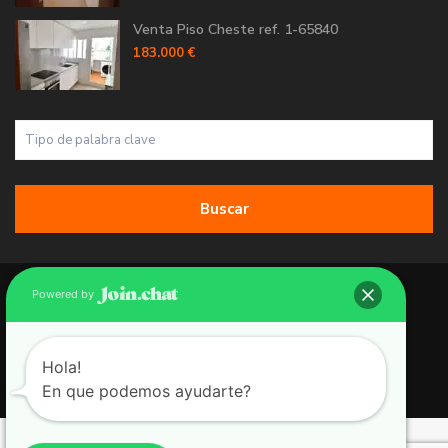
Venta Piso Cheste ref. 1-65840
183.000 €
Buscar
Copyright 2026 | Grupo 90 inmobiliarias. All Rights Reserved.
Powered by
Política de Cookies
Política de Privacidad
Hola!
En que podemos ayudarte?
Aviso Legal