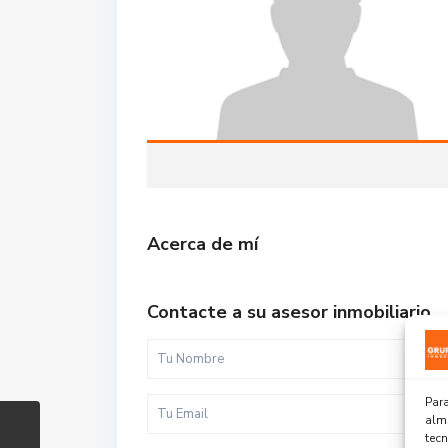
Acerca de mí
Contacte a su asesor inmobiliario
Para
alma
tec