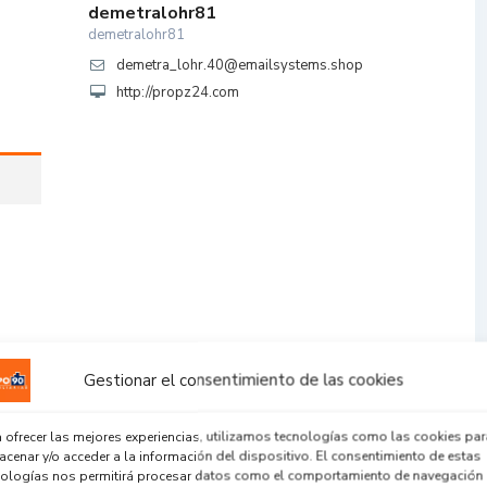
demetralohr81
demetralohr81
demetra_lohr.40@emailsystems.shop
http://propz24.com
Gestionar el consentimiento de las cookies
 ofrecer las mejores experiencias, utilizamos tecnologías como las cookies par
cenar y/o acceder a la información del dispositivo. El consentimiento de estas
nologías nos permitirá procesar datos como el comportamiento de navegación