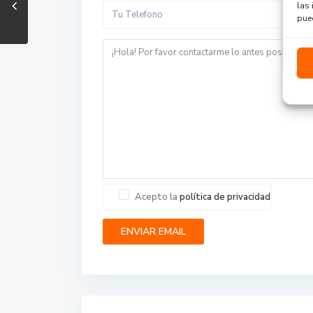
las 
pued
Acepto la
política de privacidad