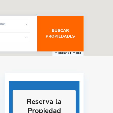
onas
Expandir mapa
Reserva la
Propiedad