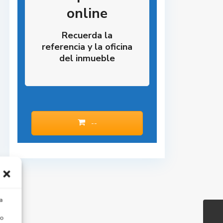
online
Recuerda la
referencia y la oficina
del inmueble
--
a
 o