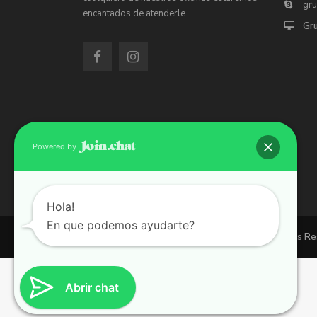
gr
encantados de atenderle…
Gr
Powered by
Hola!
En que podemos ayudarte?
Copyright 2026 | Grupo 90 inmobiliarias. All Rights R
Abrir chat