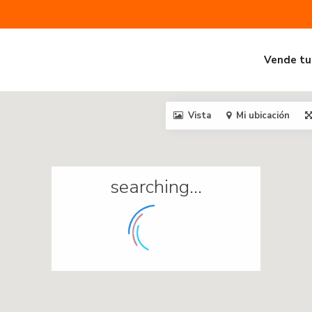
Vende tu
Vista
Mi ubicación
searching...