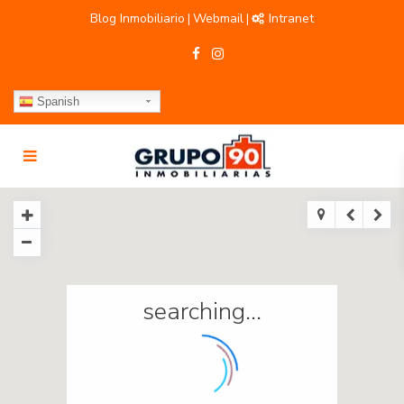
Blog Inmobiliario
Webmail
Intranet
|
|
Spanish
searching...