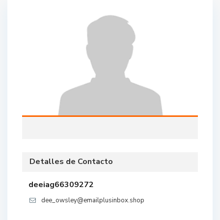
Detalles de Contacto
deeiag66309272
dee_owsley@emailplusinbox.shop