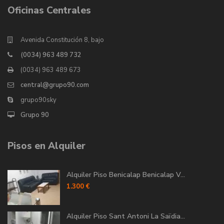
Oficinas Centrales
Avenida Constitución 8, bajo
(0034) 963 489 732
(0034) 963 489 673
central@grupo90.com
grupo90sky
Grupo 90
Pisos en Alquiler
Alquiler Piso Benicalap Benicalap V...
1.300 €
Alquiler Piso Sant Antoni La Saïdia...