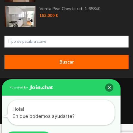
Venta Piso Cheste ref. 1-65840
183.000 €
Buscar
Copyright 2026 | Grupo 90 inmobiliarias. All Rights Reserved.
Powered by
Política de Cookies
Política de Privacidad
Hola!
En que podemos ayudarte?
Aviso Legal