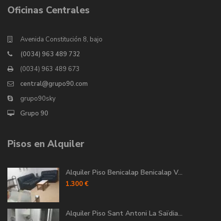
Oficinas Centrales
Avenida Constitución 8, bajo
(0034) 963 489 732
(0034) 963 489 673
central@grupo90.com
grupo90sky
Grupo 90
Pisos en Alquiler
Alquiler Piso Benicalap Benicalap V...
1.300 €
Alquiler Piso Sant Antoni La Saïdia...