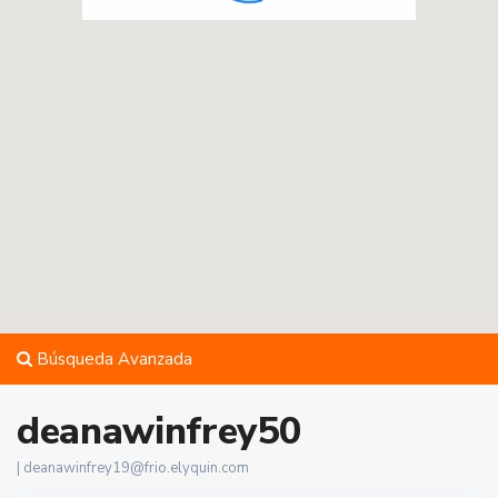
Búsqueda Avanzada
deanawinfrey50
|
deanawinfrey19@frio.elyquin.com