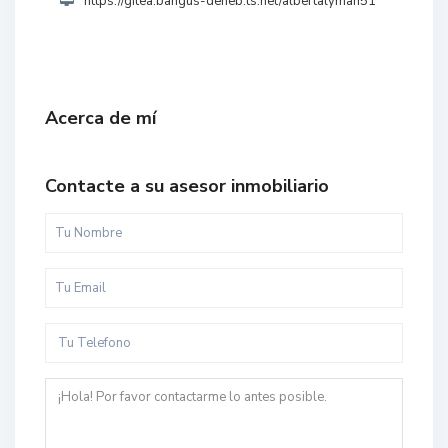
https://gitea.bangus-deneb.ts.net/albertalyman51
Acerca de mí
Contacte a su asesor inmobiliario