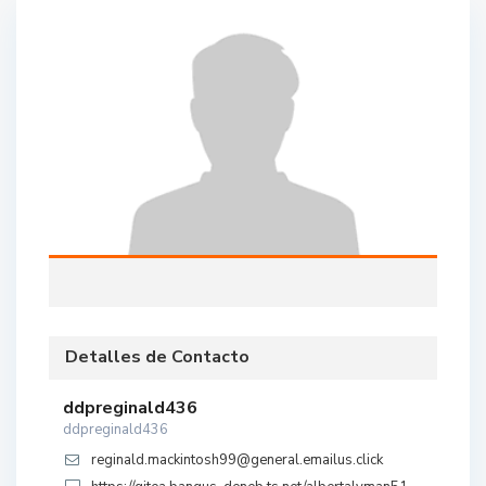
Detalles de Contacto
ddpreginald436
ddpreginald436
reginald.mackintosh99@general.emailus.click