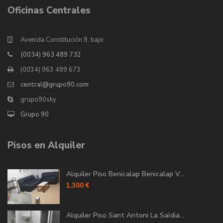
Oficinas Centrales
Avenida Constitución 8, bajo
(0034) 963 489 732
(0034) 963 489 673
central@grupo90.com
grupo90sky
Grupo 90
Pisos en Alquiler
Alquiler Piso Benicalap Benicalap V...
1.300 €
Alquiler Piso Sant Antoni La Saïdia...