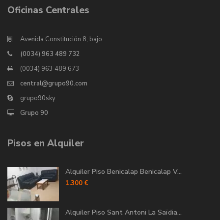
Oficinas Centrales
Avenida Constitución 8, bajo
(0034) 963 489 732
(0034) 963 489 673
central@grupo90.com
grupo90sky
Grupo 90
Pisos en Alquiler
Alquiler Piso Benicalap Benicalap V...
1.300 €
Alquiler Piso Sant Antoni La Saïdia...