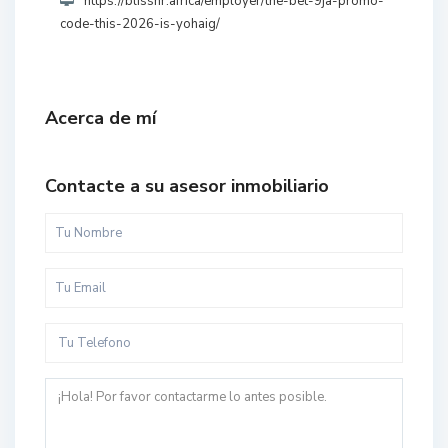
https://blisshr.africa/employer/the-bet-9ja-promo-
code-this-2026-is-yohaig/
Acerca de mí
Contacte a su asesor inmobiliario