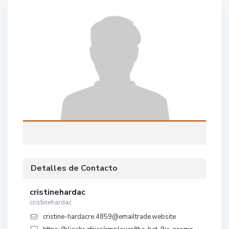
Detalles de Contacto
cristinehardac
cristinehardac
cristine-hardacre.4859@emailtrade.website