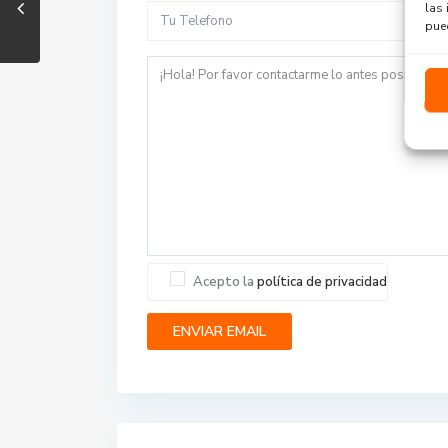
las 
pued
Acepto la
política de privacidad