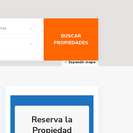
onas
Expandir mapa
Reserva la
Propiedad