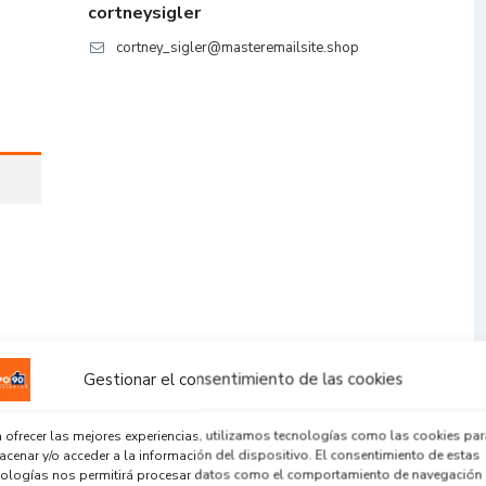
cortneysigler
cortney_sigler@masteremailsite.shop
Gestionar el consentimiento de las cookies
 ofrecer las mejores experiencias, utilizamos tecnologías como las cookies par
cenar y/o acceder a la información del dispositivo. El consentimiento de estas
nologías nos permitirá procesar datos como el comportamiento de navegación