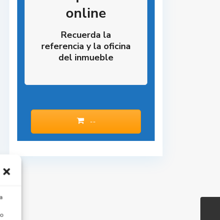
online
Recuerda la
referencia y la oficina
del inmueble
--
a
 o