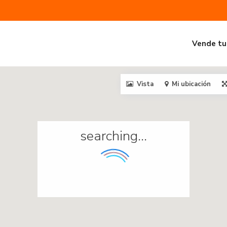
Vende tu
Vista
Mi ubicación
searching...