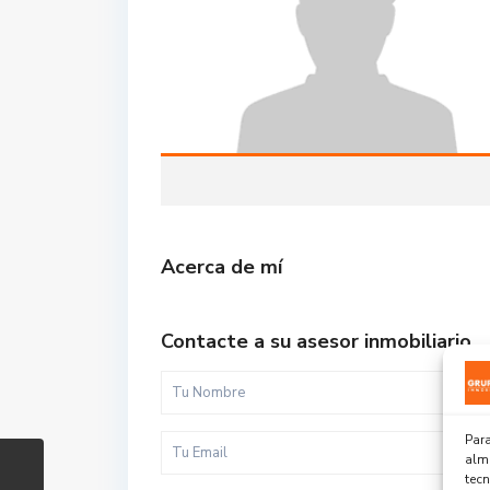
Acerca de mí
Contacte a su asesor inmobiliario
Para
alma
tec