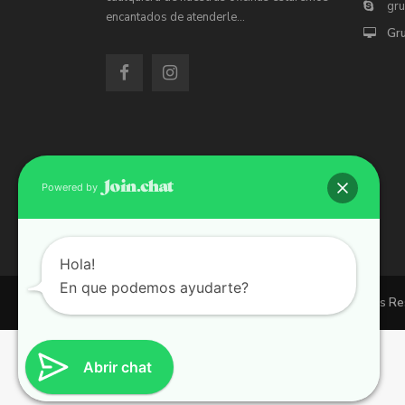
gr
encantados de atenderle…
Gr
Powered by
Hola!
En que podemos ayudarte?
Copyright 2026 | Grupo 90 inmobiliarias. All Rights R
Abrir chat