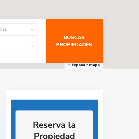
onas
Expandir mapa
Reserva la
Propiedad