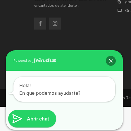
gr
encantados de atenderle…
Gr
Powered by
Hola!
En que podemos ayudarte?
Copyright 2026 | Grupo 90 inmobiliarias. All Rights R
Abrir chat