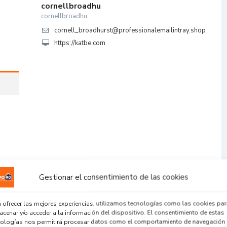
cornellbroadhu
cornellbroadhu
cornell_broadhurst@professionalemailintray.shop
https://katbe.com
Gestionar el consentimiento de las cookies
 ofrecer las mejores experiencias, utilizamos tecnologías como las cookies par
cenar y/o acceder a la información del dispositivo. El consentimiento de estas
nologías nos permitirá procesar datos como el comportamiento de navegación