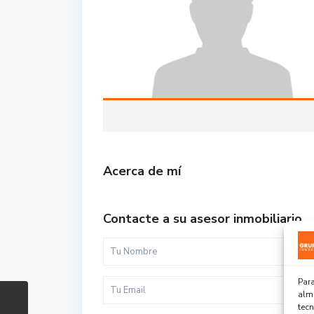
Acerca de mí
Contacte a su asesor inmobiliario
Para
alma
tec