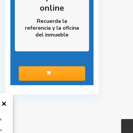
online
Recuerda la
referencia y la oficina
del inmueble
--
a
 o