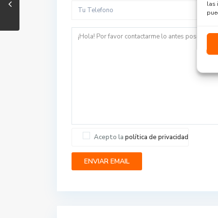
las 
pued
Acepto la
política de privacidad