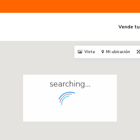
Vende tu
Vista
Mi ubicación
searching...