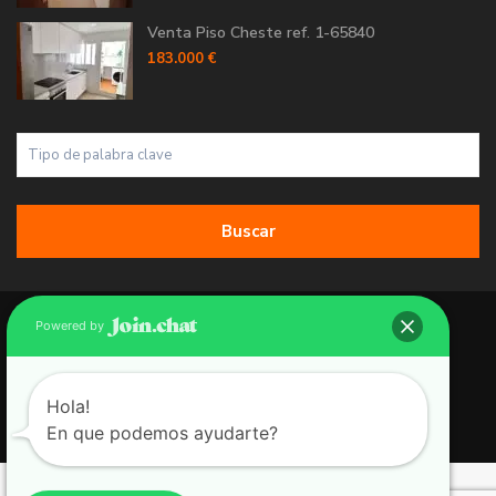
Venta Piso Cheste ref. 1-65840
183.000 €
Buscar
Copyright 2026 | Grupo 90 inmobiliarias. All Rights Reserved.
Powered by
Política de Cookies
Política de Privacidad
Hola!
En que podemos ayudarte?
Aviso Legal