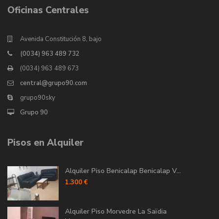
Oficinas Centrales
Avenida Constitución 8, bajo
(0034) 963 489 732
(0034) 963 489 673
central@grupo90.com
grupo90sky
Grupo 90
Pisos en Alquiler
Alquiler Piso Benicalap Benicalap V...
1.300 €
Alquiler Piso Morvedre La Saïdia