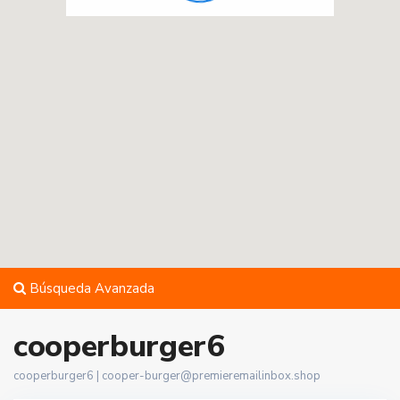
Búsqueda Avanzada
cooperburger6
cooperburger6 |
cooper-burger@premieremailinbox.shop