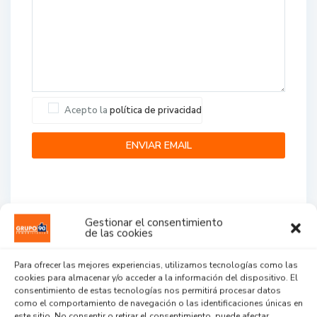
Acepto la
política de privacidad
Gestionar el consentimiento
de las cookies
Agent Reviews
Para ofrecer las mejores experiencias, utilizamos tecnologías como las
cookies para almacenar y/o acceder a la información del dispositivo. El
.
.
.
consentimiento de estas tecnologías nos permitirá procesar datos
como el comportamiento de navegación o las identificaciones únicas en
este sitio. No consentir o retirar el consentimiento, puede afectar