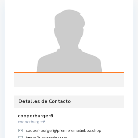
Detalles de Contacto
cooperburger6
cooperburger6
cooper-burger@premieremailinbox.shop