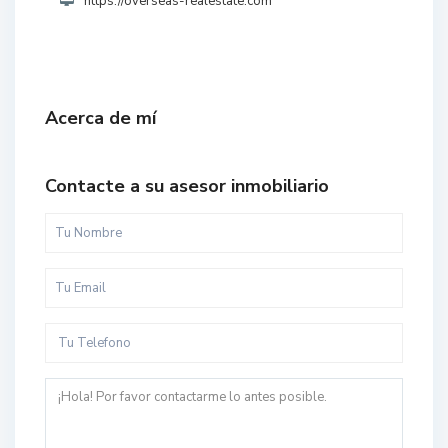
https://overseas-realestate.com
Acerca de mí
Contacte a su asesor inmobiliario