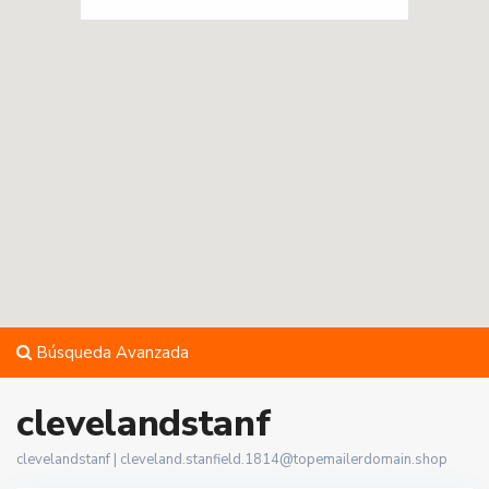
Búsqueda Avanzada
clevelandstanf
clevelandstanf |
cleveland.stanfield.1814@topemailerdomain.shop