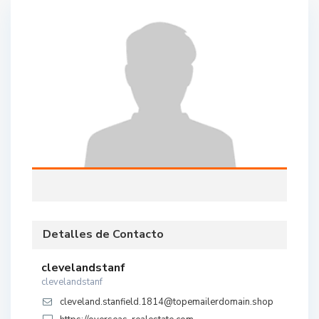
Detalles de Contacto
clevelandstanf
clevelandstanf
cleveland.stanfield.1814@topemailerdomain.shop