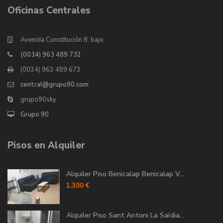
Oficinas Centrales
Avenida Constitución 8, bajo
(0034) 963 489 732
(0034) 963 489 673
central@grupo90.com
grupo90sky
Grupo 90
Pisos en Alquiler
Alquiler Piso Benicalap Benicalap V...
1.300 €
Alquiler Piso Sant Antoni La Saïdia...