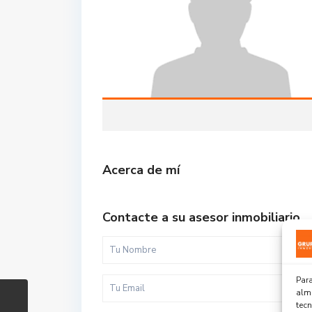
Acerca de mí
Contacte a su asesor inmobiliario
Para
alma
tec