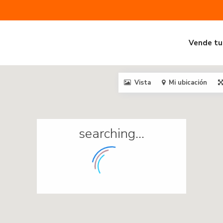
Vende tu
Vista
Mi ubicación
searching...