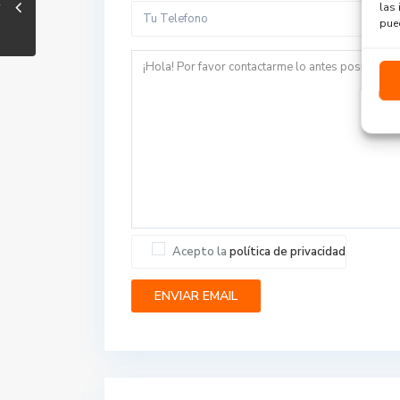
las 
pued
Acepto la
política de privacidad