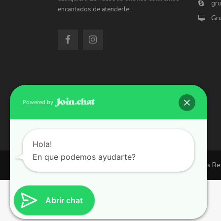
gr
encantados de atenderle…
Gr
Powered by
Hola!
En que podemos ayudarte?
Copyright 2026 | Grupo 90 inmobiliarias. All Rights R
Abrir chat