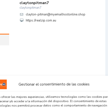
claytonpitman7
claytonpitman7
clayton-pitman@myemailhostonline.shop
https://realzip.com.au
Gestionar el consentimiento de las cookies
 ofrecer las mejores experiencias, utilizamos tecnologías como las cookies par
cenar y/o acceder a la información del dispositivo. El consentimiento de estas
nologías nos permitirá procesar datos como el comportamiento de navegación