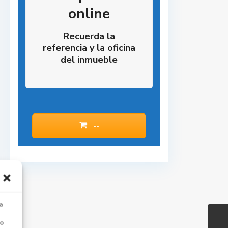
online
Recuerda la
referencia y la oficina
del inmueble
--
a
 o