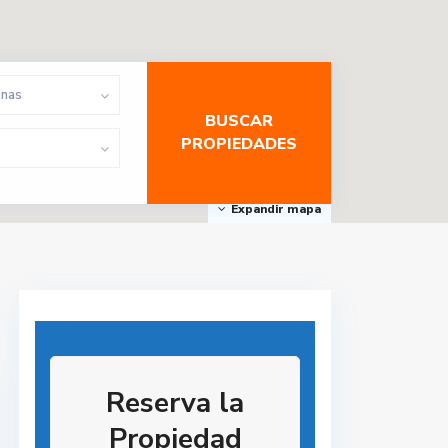
onas
Expandir mapa
Reserva la
Propiedad