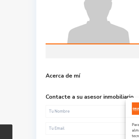
Acerca de mí
Contacte a su asesor inmobiliario
Para
alma
tec