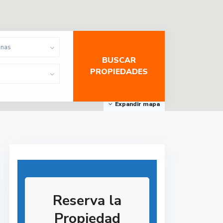
onas
Expandir mapa
Reserva la
Propiedad