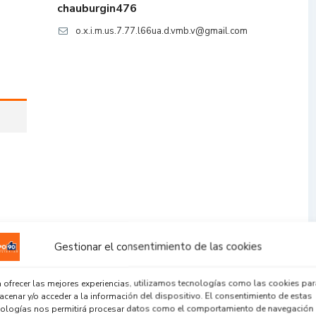
chauburgin476
o.x.i.m.us.7.77.l66ua.d.vmb.v@gmail.com
Gestionar el consentimiento de las cookies
 ofrecer las mejores experiencias, utilizamos tecnologías como las cookies par
cenar y/o acceder a la información del dispositivo. El consentimiento de estas
nologías nos permitirá procesar datos como el comportamiento de navegación