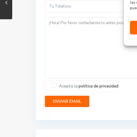
las 
pued
Acepto la
política de privacidad