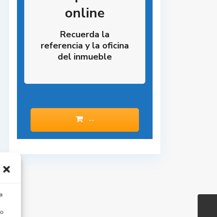
online
Recuerda la
referencia y la oficina
del inmueble
--
a
 o