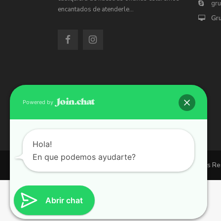
gr
encantados de atenderle…
Gr
Powered by
Hola!
En que podemos ayudarte?
Copyright 2026 | Grupo 90 inmobiliarias. All Rights R
Abrir chat