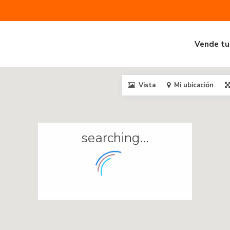
Vende tu
Vista
Mi ubicación
searching...