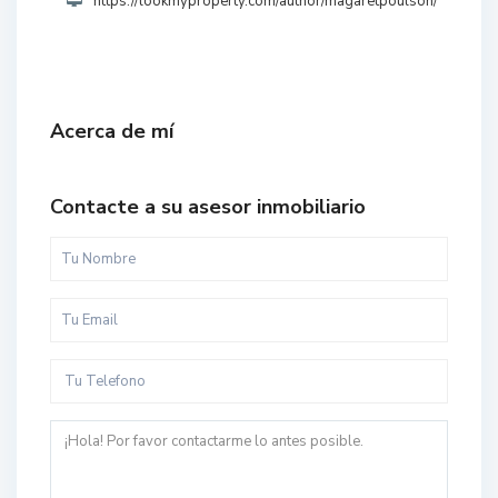
https://lookmyproperty.com/author/magaretpoulson/
Acerca de mí
Contacte a su asesor inmobiliario