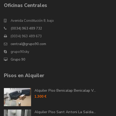
Oficinas Centrales
Avenida Constitución 8, bajo
(0034) 963 489 732
(0034) 963 489 673
central@grupo90.com
grupo90sky
Grupo 90
Pisos en Alquiler
Alquiler Piso Benicalap Benicalap V...
1.300 €
Alquiler Piso Sant Antoni La Saïdia...