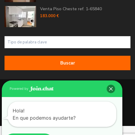
Venta Piso Cheste ref. 1-65840
183.000 €
Buscar
Copyright 2026 | Grupo 90 inmobiliarias. All Rights Reserved.
Powered by
Política de Cookies
Política de Privacidad
Hola!
En que podemos ayudarte?
Aviso Legal