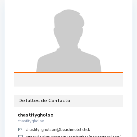
Detalles de Contacto
chastitygholso
chastitygholso
chastity-gholson@beachmotel.click