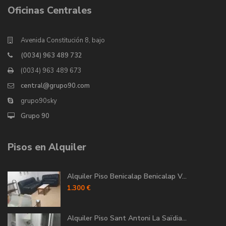
Oficinas Centrales
Avenida Constitución 8, bajo
(0034) 963 489 732
(0034) 963 489 673
central@grupo90.com
grupo90sky
Grupo 90
Pisos en Alquiler
Alquiler Piso Benicalap Benicalap V...
1.300 €
Alquiler Piso Sant Antoni La Saïdia...