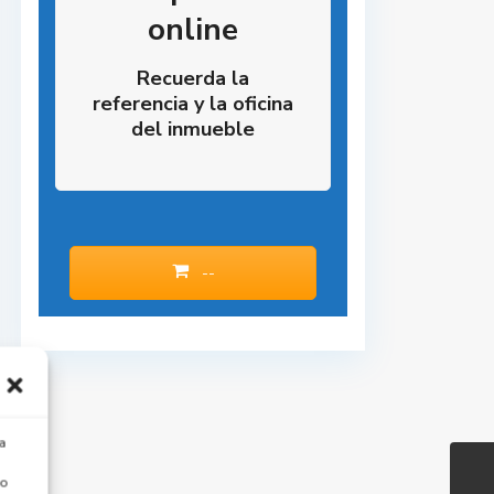
online
Recuerda la
referencia y la oficina
del inmueble
--
a
 o