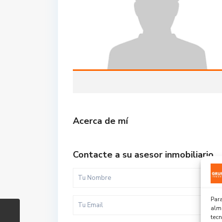
Acerca de mí
Contacte a su asesor inmobiliario
Para
alma
tec