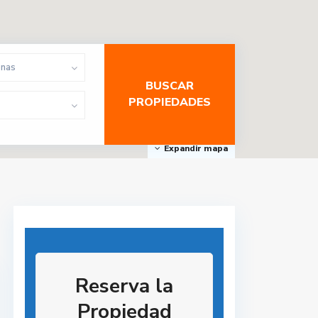
onas
Expandir mapa
Reserva la
Propiedad