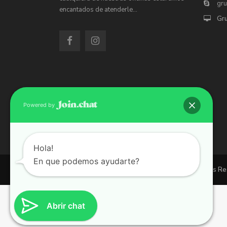
gr
encantados de atenderle…
Gr
Powered by
Hola!
En que podemos ayudarte?
Copyright 2026 | Grupo 90 inmobiliarias. All Rights R
Abrir chat