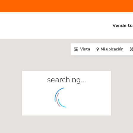
Vende tu
Vista
Mi ubicación
searching...