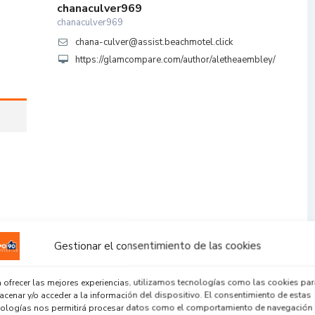
chanaculver969
chanaculver969
chana-culver@assist.beachmotel.click
https://glamcompare.com/author/aletheaembley/
Gestionar el consentimiento de las cookies
 ofrecer las mejores experiencias, utilizamos tecnologías como las cookies par
cenar y/o acceder a la información del dispositivo. El consentimiento de estas
nologías nos permitirá procesar datos como el comportamiento de navegación