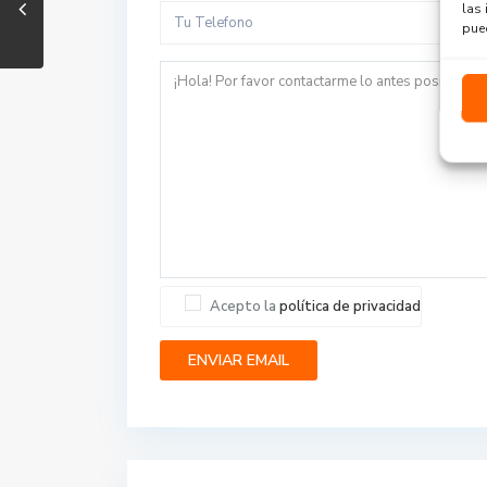
las 
pued
Acepto la
política de privacidad