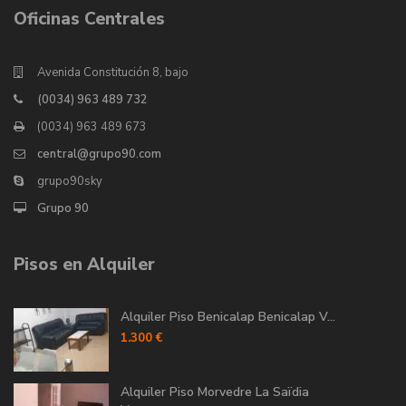
Oficinas Centrales
Avenida Constitución 8, bajo
(0034) 963 489 732
(0034) 963 489 673
central@grupo90.com
grupo90sky
Grupo 90
Pisos en Alquiler
Alquiler Piso Benicalap Benicalap V...
1.300 €
Alquiler Piso Morvedre La Saïdia