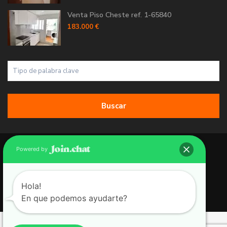
Venta Piso Cheste ref. 1-65840
183.000 €
Buscar
Copyright 2026 | Grupo 90 inmobiliarias. All Rights Reserved.
Powered by
Política de Cookies
Política de Privacidad
Hola!
En que podemos ayudarte?
Aviso Legal