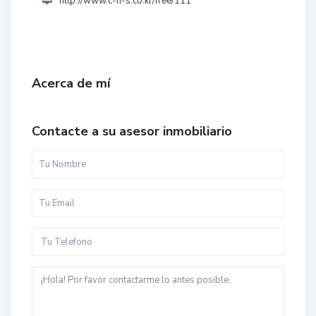
http://www.c-n-s.co.kr/free/111
Acerca de mí
Contacte a su asesor inmobiliario