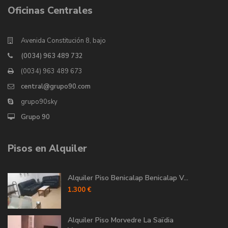
Oficinas Centrales
Avenida Constitución 8, bajo
(0034) 963 489 732
(0034) 963 489 673
central@grupo90.com
grupo90sky
Grupo 90
Pisos en Alquiler
Alquiler Piso Benicalap Benicalap V...
1.300 €
Alquiler Piso Morvedre La Saïdia