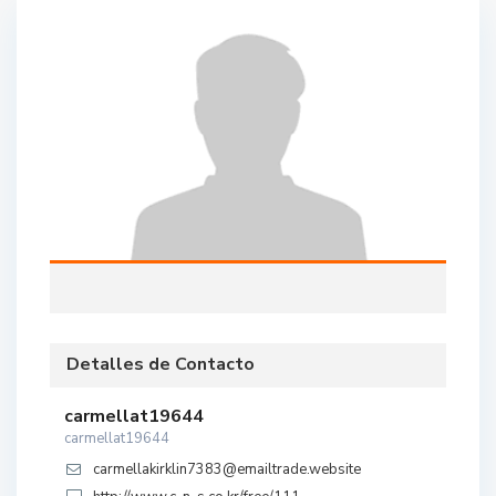
Detalles de Contacto
carmellat19644
carmellat19644
carmellakirklin7383@emailtrade.website