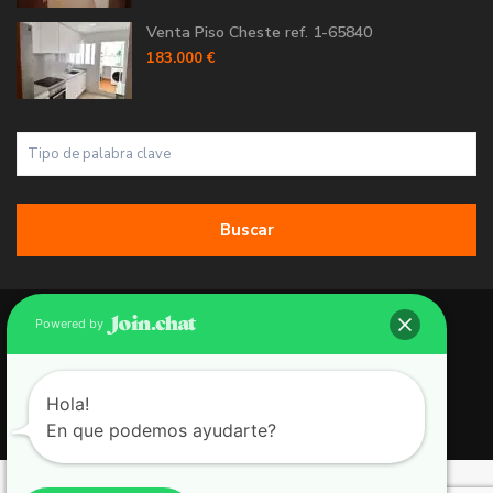
Venta Piso Cheste ref. 1-65840
183.000 €
Buscar
Copyright 2026 | Grupo 90 inmobiliarias. All Rights Reserved.
Powered by
Política de Cookies
Política de Privacidad
Hola!
En que podemos ayudarte?
Aviso Legal