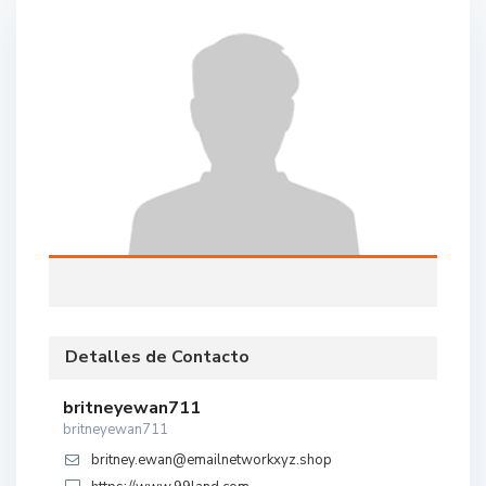
Detalles de Contacto
britneyewan711
britneyewan711
britney.ewan@emailnetworkxyz.shop