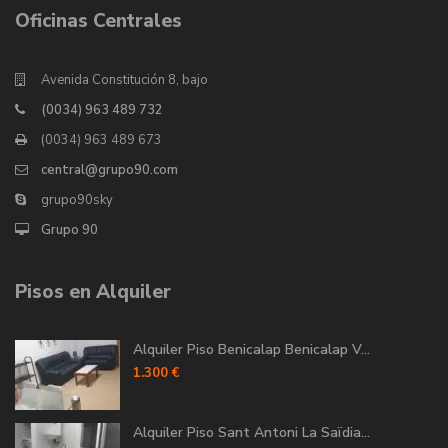
Oficinas Centrales
Avenida Constitución 8, bajo
(0034) 963 489 732
(0034) 963 489 673
central@grupo90.com
grupo90sky
Grupo 90
Pisos en Alquiler
Alquiler Piso Benicalap Benicalap V...
1.300 €
Alquiler Piso Sant Antoni La Saïdia...