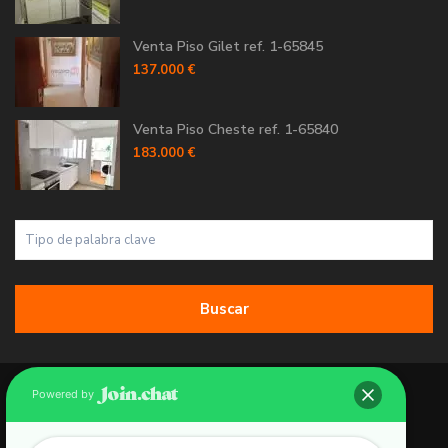
Venta Piso Gilet ref. 1-65845
137.000 €
Venta Piso Cheste ref. 1-65840
183.000 €
Buscar
Copyright 2026 | Grupo 90 inmobiliarias. All Rights Reserved.
Powered by
Política de Cookies