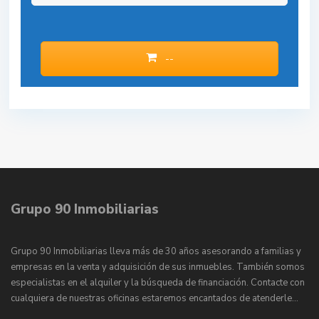
--
Grupo 90 Inmobiliarias
Grupo 90 Inmobiliarias lleva más de 30 años asesorando a familias y
empresas en la venta y adquisición de sus inmuebles. También somos
especialistas en el alquiler y la búsqueda de financiación. Contacte con
cualquiera de nuestras oficinas estaremos encantados de atenderle…