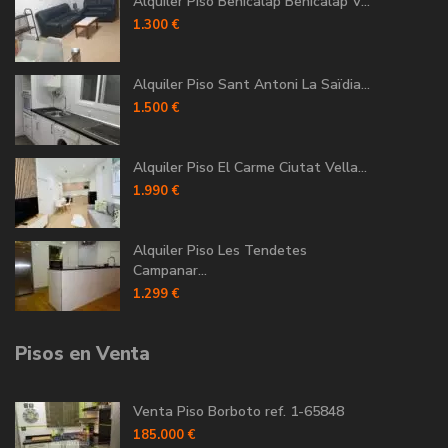
Alquiler Piso Benicalap Benicalap V...
1.300 €
Alquiler Piso Sant Antoni La Saïdia...
1.500 €
Alquiler Piso El Carme Ciutat Vella...
1.990 €
Alquiler Piso Les Tendetes
Campanar...
1.299 €
Pisos en Venta
Venta Piso Borboto ref. 1-65848
185.000 €