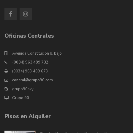
Oficinas Centrales
Avenida Constitución 8, bajo
(0034) 963 489 732
(0034) 963 489 673
central@grupo90.com
grupo90sky
Grupo 90
Pisos en Alquiler