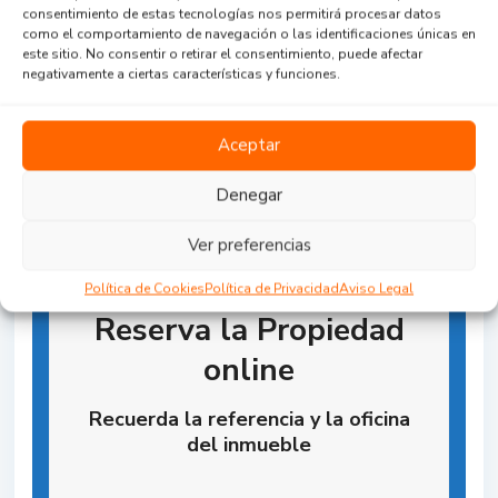
Agent Reviews
consentimiento de estas tecnologías nos permitirá procesar datos
como el comportamiento de navegación o las identificaciones únicas en
este sitio. No consentir o retirar el consentimiento, puede afectar
.
.
.
negativamente a ciertas características y funciones.
Aceptar
Denegar
Ver preferencias
Política de Cookies
Política de Privacidad
Aviso Legal
Reserva la Propiedad
online
Recuerda la referencia y la oficina
del inmueble