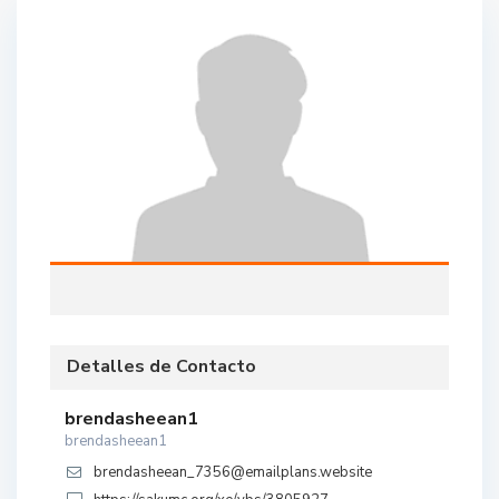
Detalles de Contacto
brendasheean1
brendasheean1
brendasheean_7356@emailplans.website