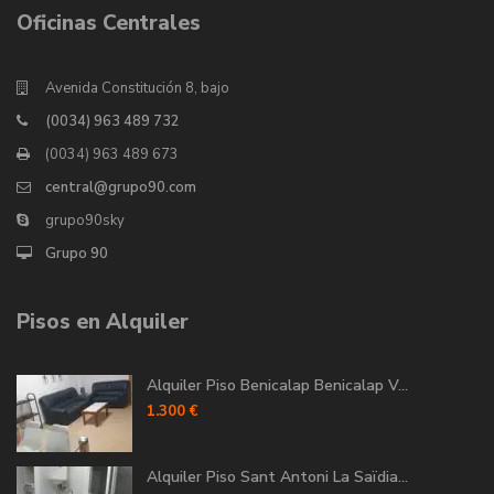
Oficinas Centrales
Avenida Constitución 8, bajo
(0034) 963 489 732
(0034) 963 489 673
central@grupo90.com
grupo90sky
Grupo 90
Pisos en Alquiler
Alquiler Piso Benicalap Benicalap V...
1.300 €
Alquiler Piso Sant Antoni La Saïdia...