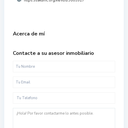
https://sakumc.org/xe/vbs/3805927
Acerca de mí
Contacte a su asesor inmobiliario