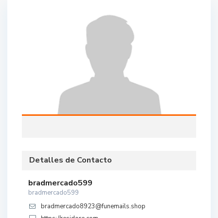
Detalles de Contacto
bradmercado599
bradmercado599
bradmercado8923@funemails.shop