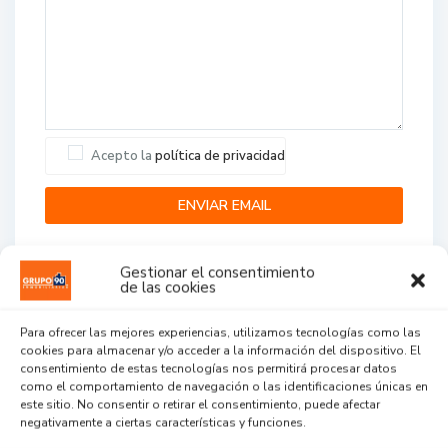
Acepto la
política de privacidad
Gestionar el consentimiento
de las cookies
Para ofrecer las mejores experiencias, utilizamos tecnologías como las
cookies para almacenar y/o acceder a la información del dispositivo. El
Agent Reviews
consentimiento de estas tecnologías nos permitirá procesar datos
como el comportamiento de navegación o las identificaciones únicas en
este sitio. No consentir o retirar el consentimiento, puede afectar
.
.
.
negativamente a ciertas características y funciones.