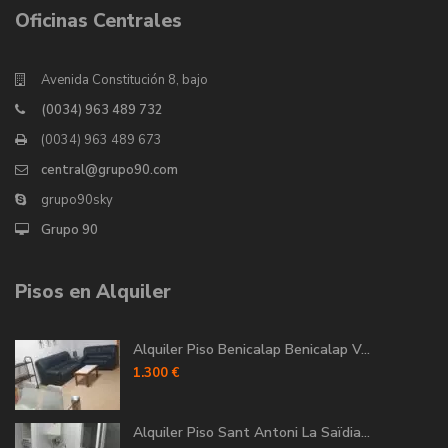
Oficinas Centrales
Avenida Constitución 8, bajo
(0034) 963 489 732
(0034) 963 489 673
central@grupo90.com
grupo90sky
Grupo 90
Pisos en Alquiler
Alquiler Piso Benicalap Benicalap V...
1.300 €
Alquiler Piso Sant Antoni La Saïdia...