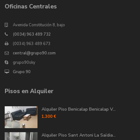
Oficinas Centrales
Avenida Constitución 8, bajo
(0034) 963 489 732
(0034) 963 489 673
central@grupo90.com
grupo90sky
Grupo 90
Pisos en Alquiler
Alquiler Piso Benicalap Benicalap V...
1.300 €
Alquiler Piso Sant Antoni La Saïdia...