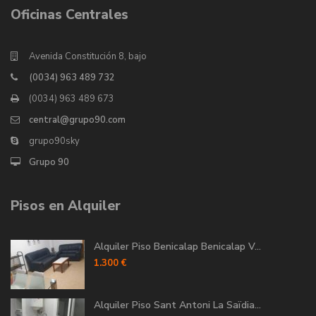
Oficinas Centrales
Avenida Constitución 8, bajo
(0034) 963 489 732
(0034) 963 489 673
central@grupo90.com
grupo90sky
Grupo 90
Pisos en Alquiler
Alquiler Piso Benicalap Benicalap V...
1.300 €
Alquiler Piso Sant Antoni La Saïdia...