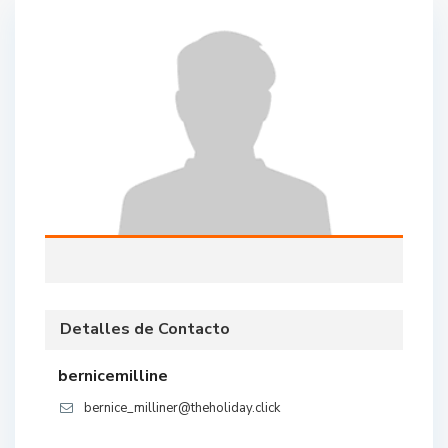
Detalles de Contacto
bernicemilline
bernice_milliner@theholiday.click