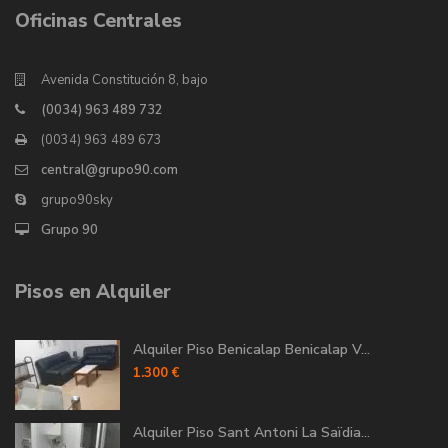
Oficinas Centrales
Avenida Constitución 8, bajo
(0034) 963 489 732
(0034) 963 489 673
central@grupo90.com
grupo90sky
Grupo 90
Pisos en Alquiler
Alquiler Piso Benicalap Benicalap V...
1.300 €
Alquiler Piso Sant Antoni La Saïdia...