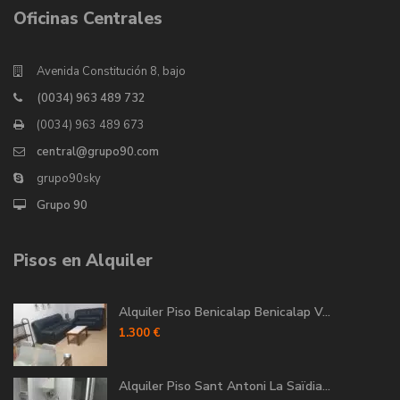
Oficinas Centrales
Avenida Constitución 8, bajo
(0034) 963 489 732
(0034) 963 489 673
central@grupo90.com
grupo90sky
Grupo 90
Pisos en Alquiler
Alquiler Piso Benicalap Benicalap V...
1.300 €
Alquiler Piso Sant Antoni La Saïdia...