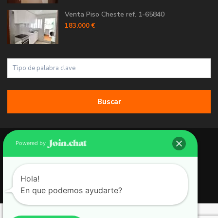
Venta Piso Cheste ref. 1-65840
183.000 €
Buscar
Copyright 2026 | Grupo 90 inmobiliarias. All Rights Reserved.
Powered by
Política de Cookies
Política de Privacidad
Hola!
En que podemos ayudarte?
Aviso Legal