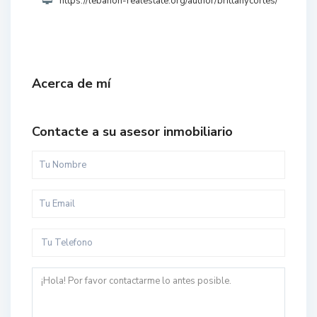
https://lebanon-realestate.org/author/brittanycortes/
Acerca de mí
Contacte a su asesor inmobiliario