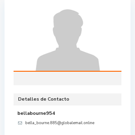
Detalles de Contacto
bellabourne954
bella_bourne.885@globalemail.online