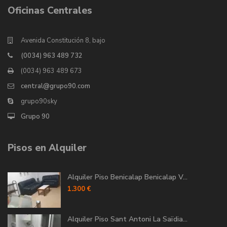
Oficinas Centrales
Avenida Constitución 8, bajo
(0034) 963 489 732
(0034) 963 489 673
central@grupo90.com
grupo90sky
Grupo 90
Pisos en Alquiler
Alquiler Piso Benicalap Benicalap V...
1.300 €
Alquiler Piso Sant Antoni La Saïdia...