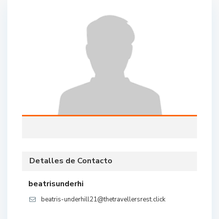
Detalles de Contacto
beatrisunderhi
beatris-underhill21@thetravellersrest.click