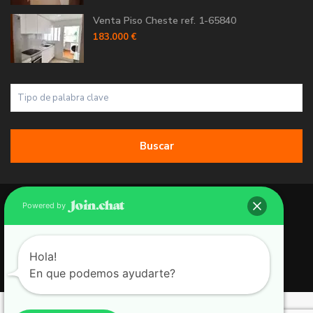
Venta Piso Cheste ref. 1-65840
183.000 €
Buscar
Copyright 2026 | Grupo 90 inmobiliarias. All Rights Reserved.
Powered by
Política de Cookies
Política de Privacidad
Hola!
En que podemos ayudarte?
Aviso Legal