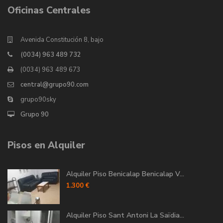
Oficinas Centrales
Avenida Constitución 8, bajo
(0034) 963 489 732
(0034) 963 489 673
central@grupo90.com
grupo90sky
Grupo 90
Pisos en Alquiler
Alquiler Piso Benicalap Benicalap V...
1.300 €
Alquiler Piso Sant Antoni La Saïdia...