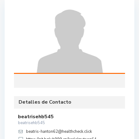
Detalles de Contacto
beatrisehb545
beatrisehb545
beatris-hanton62@healthcheck.click