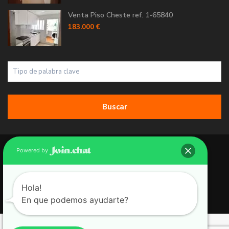
Venta Piso Cheste ref. 1-65840
183.000 €
Buscar
Copyright 2026 | Grupo 90 inmobiliarias. All Rights Reserved.
Powered by
Política de Cookies
Política de Privacidad
Hola!
En que podemos ayudarte?
Aviso Legal