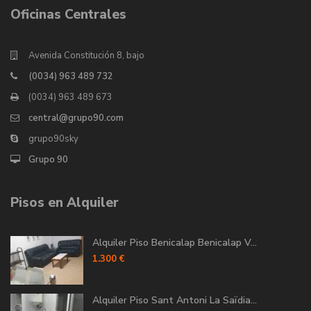
Oficinas Centrales
Avenida Constitución 8, bajo
(0034) 963 489 732
(0034) 963 489 673
central@grupo90.com
grupo90sky
Grupo 90
Pisos en Alquiler
Alquiler Piso Benicalap Benicalap V...
1.300 €
Alquiler Piso Sant Antoni La Saïdia...