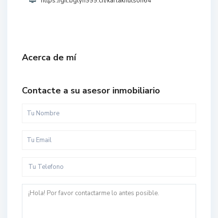
https://git.bglyh999.cn/karlaknutson64
Acerca de mí
Contacte a su asesor inmobiliario