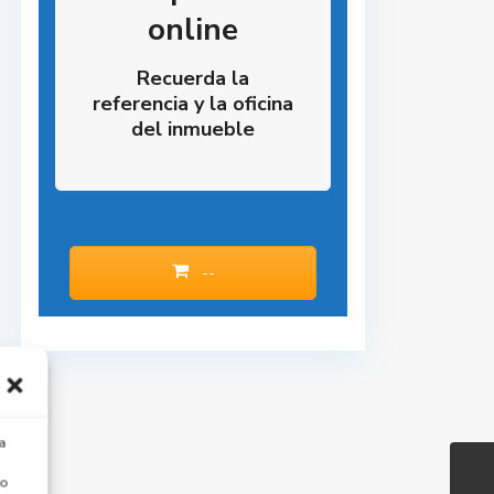
online
Recuerda la
referencia y la oficina
del inmueble
--
a
 o