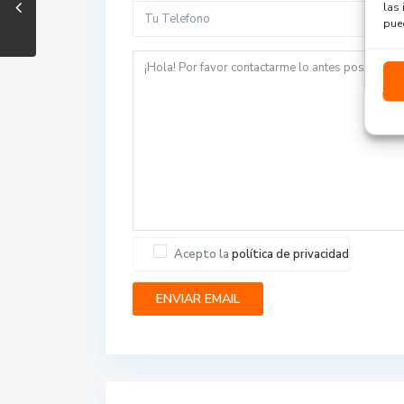
las 
pued
Acepto la
política de privacidad