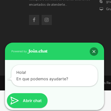
gr
encantados de atenderle…
Gr
Powered by
Hola!
En que podemos ayudarte?
Copyright 2026 | Grupo 90 inmobiliarias. All Rights R
Abrir chat