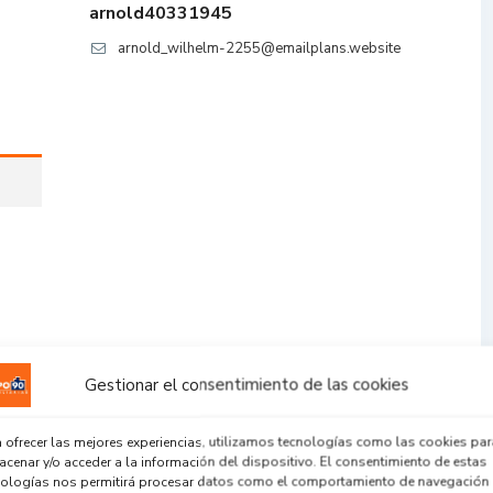
arnold40331945
arnold_wilhelm-2255@emailplans.website
Gestionar el consentimiento de las cookies
 ofrecer las mejores experiencias, utilizamos tecnologías como las cookies par
cenar y/o acceder a la información del dispositivo. El consentimiento de estas
nologías nos permitirá procesar datos como el comportamiento de navegación