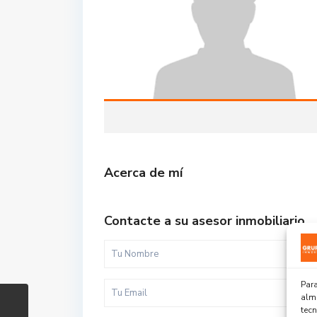
Acerca de mí
Contacte a su asesor inmobiliario
Para
alma
tec