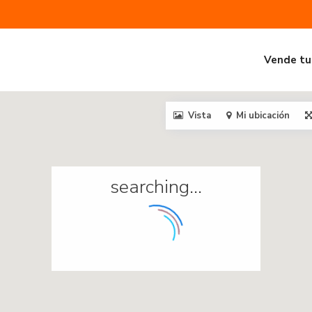
Vende tu
Vista
Mi ubicación
searching...