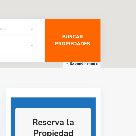
onas
Expandir mapa
Reserva la
Propiedad