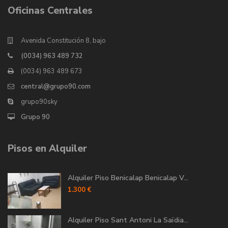
Oficinas Centrales
Avenida Constitución 8, bajo
(0034) 963 489 732
(0034) 963 489 673
central@grupo90.com
grupo90sky
Grupo 90
Pisos en Alquiler
Alquiler Piso Benicalap Benicalap V...
1.300 €
Alquiler Piso Sant Antoni La Saïdia...