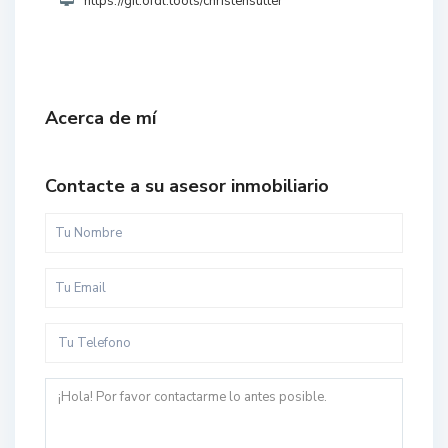
https://git.ofdl.tools/christensutter
Acerca de mí
Contacte a su asesor inmobiliario