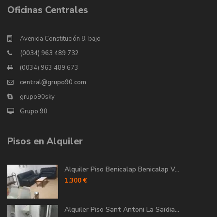
Oficinas Centrales
Avenida Constitución 8, bajo
(0034) 963 489 732
(0034) 963 489 673
central@grupo90.com
grupo90sky
Grupo 90
Pisos en Alquiler
Alquiler Piso Benicalap Benicalap V...
1.300 €
Alquiler Piso Sant Antoni La Saïdia...