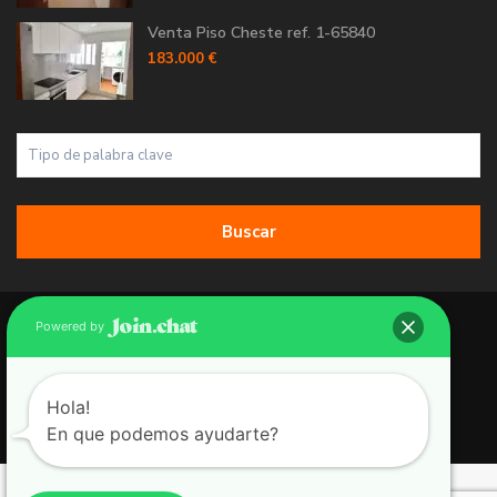
Venta Piso Cheste ref. 1-65840
183.000 €
Buscar
Copyright 2026 | Grupo 90 inmobiliarias. All Rights Reserved.
Powered by
Política de Cookies
Política de Privacidad
Hola!
En que podemos ayudarte?
Aviso Legal