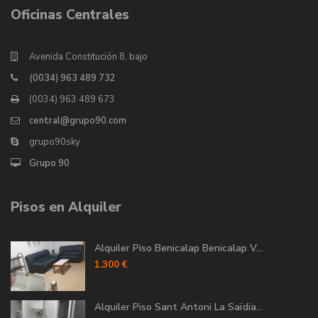
Oficinas Centrales
Avenida Constitución 8, bajo
(0034) 963 489 732
(0034) 963 489 673
central@grupo90.com
grupo90sky
Grupo 90
Pisos en Alquiler
Alquiler Piso Benicalap Benicalap V...
1.300 €
Alquiler Piso Sant Antoni La Saïdia...