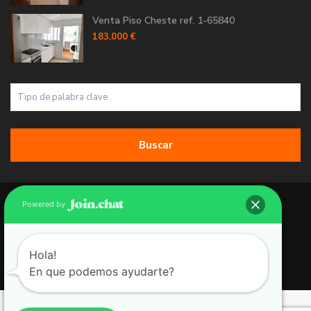
Venta Piso Cheste ref. 1-65840
183.000 €
Buscar
Copyright 2026 | Grupo 90 inmobiliarias. All Rights Reserved.
Powered by
Política de Cookies
Política de Privacidad
Hola!
En que podemos ayudarte?
Aviso Legal