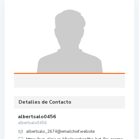
Detalles de Contacto
albertsalo0456
albertsalo0456
albertsalo_2674@emailchief.website