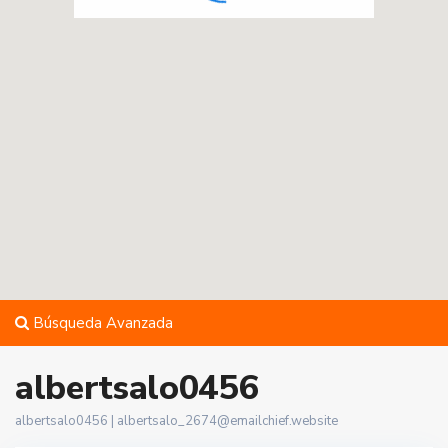
Búsqueda Avanzada
albertsalo0456
albertsalo0456 |
albertsalo_2674@emailchief.website