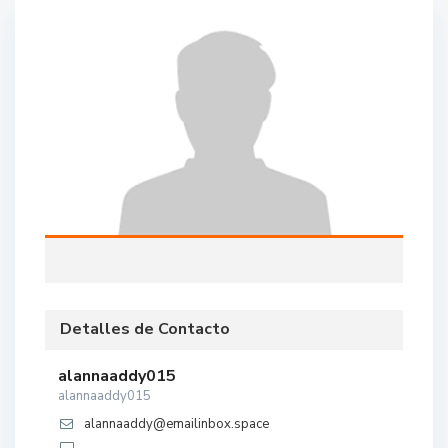
Detalles de Contacto
alannaaddy015
alannaaddy015
alannaaddy@emailinbox.space