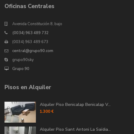
Oficinas Centrales
Avenida Constitución 8, bajo
(0034) 963 489 732
(0034) 963 489 673
central@grupo90.com
grupo90sky
Grupo 90
Pisos en Alquiler
Alquiler Piso Benicalap Benicalap V...
1.300 €
Alquiler Piso Sant Antoni La Saïdia...