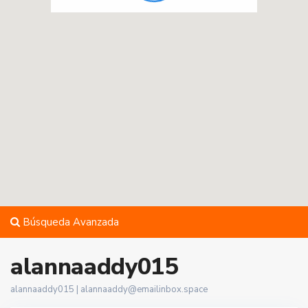
Búsqueda Avanzada
alannaaddy015
alannaaddy015 |
alannaaddy@emailinbox.space