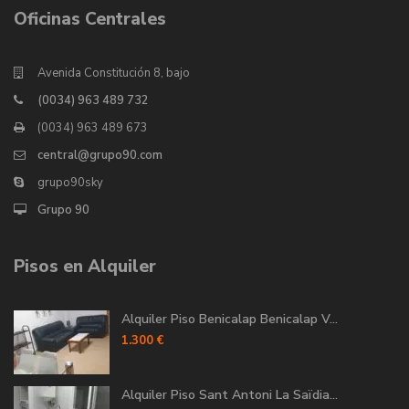
Oficinas Centrales
Avenida Constitución 8, bajo
(0034) 963 489 732
(0034) 963 489 673
central@grupo90.com
grupo90sky
Grupo 90
Pisos en Alquiler
Alquiler Piso Benicalap Benicalap V...
1.300 €
Alquiler Piso Sant Antoni La Saïdia...