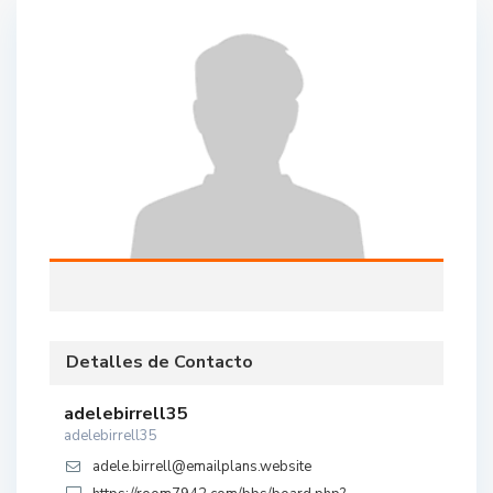
Detalles de Contacto
adelebirrell35
adelebirrell35
adele.birrell@emailplans.website